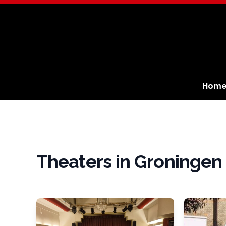
Hom
Theaters in Groningen