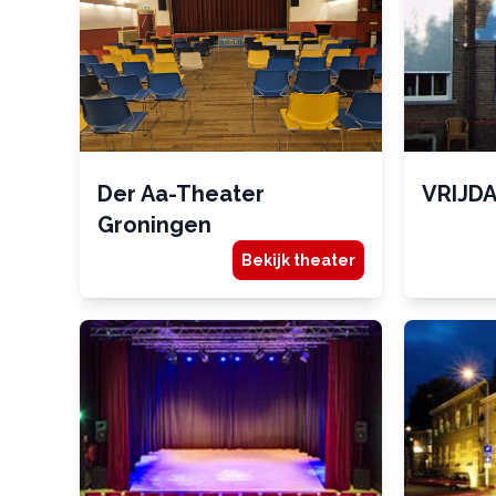
Der Aa-Theater
VRIJD
Groningen
Bekijk theater