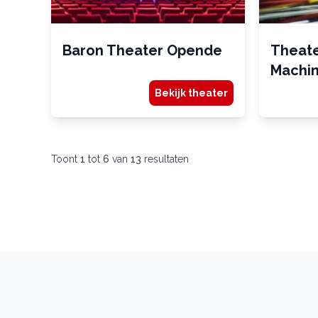
Baron Theater Opende
Theate
Machin
Bekijk theater
Toont
1
tot
6
van
13
resultaten