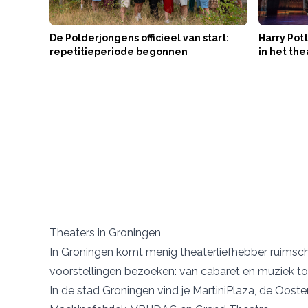
De Polderjongens officieel van start:
Harry Pott
repetitieperiode begonnen
in het the
Theaters in Groningen
In Groningen komt menig theaterliefhebber ruimschoo
voorstellingen bezoeken: van cabaret en muziek tot
In de stad Groningen vind je
MartiniPlaza
, de
Ooste