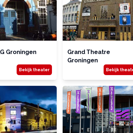
AG Groningen
Grand Theatre
Groningen
Bekijk theater
Bekijk theat