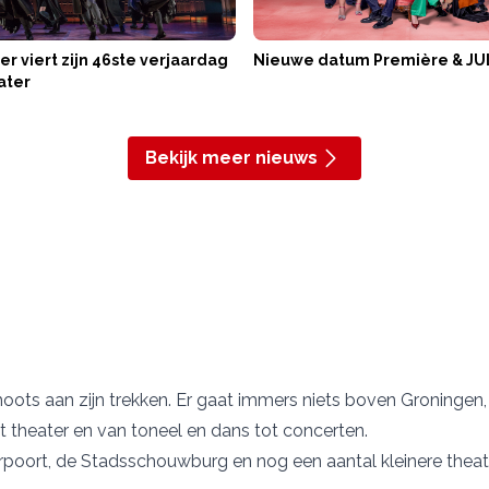
er viert zijn 46ste verjaardag
Nieuwe datum Première & JU
ater
Bekijk meer nieuws
ts aan zijn trekken. Er gaat immers niets boven Groningen, to
 theater en van toneel en dans tot concerten.
rpoort
, de
Stadsschouwburg
en nog een aantal kleinere theat