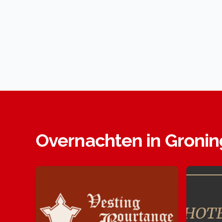
Overnachten in Groni