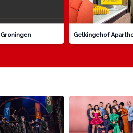
 Groningen
Gelkingehof Apartho