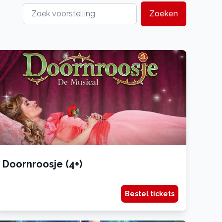
Zoeken
Doornroosje (4+)
Bestel tickets