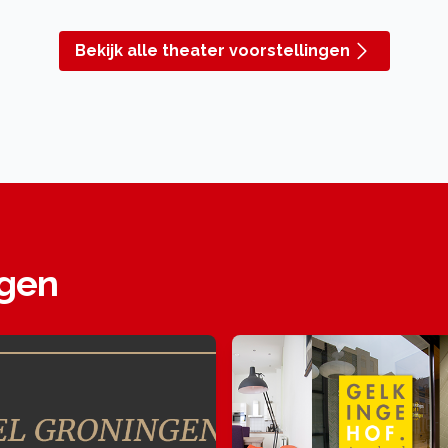
Bekijk alle theater voorstellingen
ngen