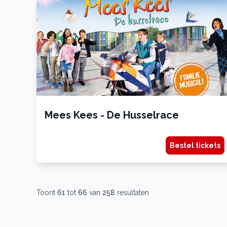
Mees Kees - De Husselrace
Bestel tickets
Toont
61
tot
66
van
258
resultaten